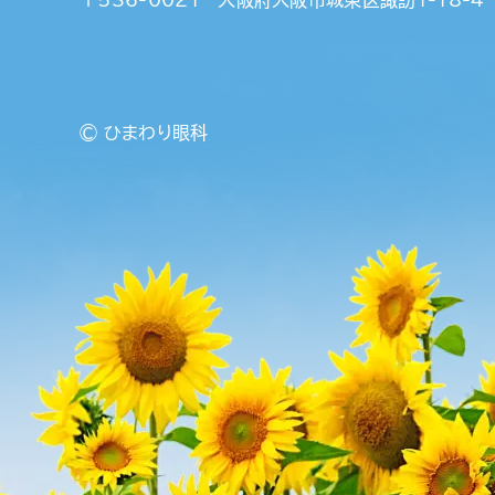
〒536-0021
大阪府大阪市城東区諏訪1-18-4
© ひまわり眼科