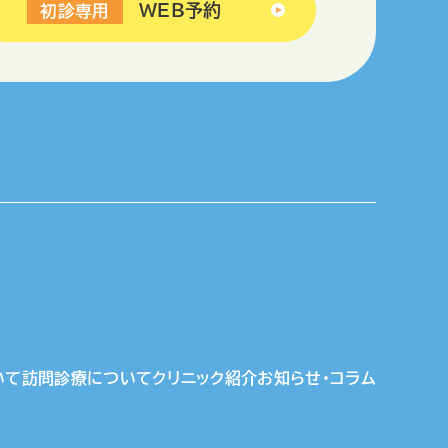
WEB予約
初診専用
いて
訪問診療について
クリニック紹介
お知らせ・コラム