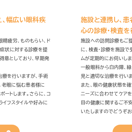
え、幅広い眼科疾
施設と連携し、患
心の診療・検査を
眼精疲労、ものもらい、ド
施設への訪問診療もご
な症状に対する診療を提
に、検査・診療を施設で
得意としており、早期発
ムが定期的にお伺いしま
一般眼科から白内障、緑
治療を行いますが、手術
見と適切な治療を行いま
。老眼に悩む患者様に
また、眼の健康状態を確
ポートします。さらに、コ
ニーズに合わせてケアを
ライフスタイルや好みに
目の健康に関するご不
いたしますのでどうぞお