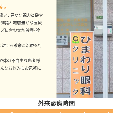
す。
添い、豊かな視力と健や
な知識と経験豊かな医療
ーズに合わせた診療・診
に対する診察と治療を行
者や体の不自由な患者様
どんなお悩みもお気軽に
外来診療時間