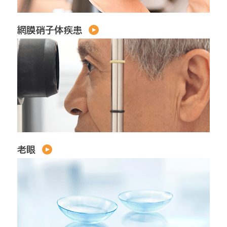
網膜硝子体疾患
老眼