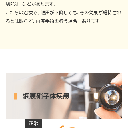
切除術」などがあります。
これらの治療で、眼圧が下降しても、その効果が維持され
るとは限らず、再度手術を行う場合もあります。
網膜硝子体疾患