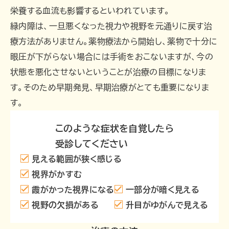
栄養する血流も影響するといわれています。
緑内障は、一旦悪くなった視力や視野を元通りに戻す治
療方法がありません。薬物療法から開始し、薬物で十分に
眼圧が下がらない場合には手術をおこないますが、今の
状態を悪化させないということが治療の目標になりま
す。そのため早期発見、早期治療がとても重要になりま
す。
このような症状を自覚したら
受診してください
見える範囲が狭く感じる
視界がかすむ
霞がかった視界になる
一部分が暗く見える
視野の欠損がある
升目がゆがんで見える