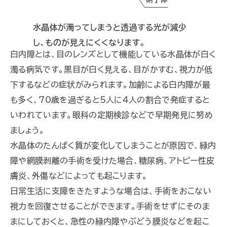
白内障とは、目のレンズとして機能している水晶体が白く
濁る病気です。黒目が白く見える、目がかすむ、視力が低
下するなどの症状がみられます。加齢による白内障が最
も多く、70歳を過ぎると5人に4人の割合で発症すると
いわれています。眼科の定期検診などで早期発見に努め
ましょう。
水晶体のたんぱく質が変化してしまうことが原因で、緑内
障や網膜剥離の手術を受けた場合、糖尿病、アトピー性皮
膚炎、外傷などによっても起こります。
日常生活に支障をきたすような場合は、手術をおこない
視力を回復させることができます。手術をせずにそのま
まにしておくと、急性の緑内障やぶどう膜炎などを起こ