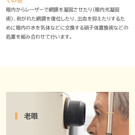
その他
眼内からレーザーで網膜を凝固させたり（眼内光凝固
術）、剥がれた網膜を復位したり、出血を抑えたりするた
めに眼内の水を気体などに交換する硝子体置換術などの
処置を組み合わせて行います。
老眼