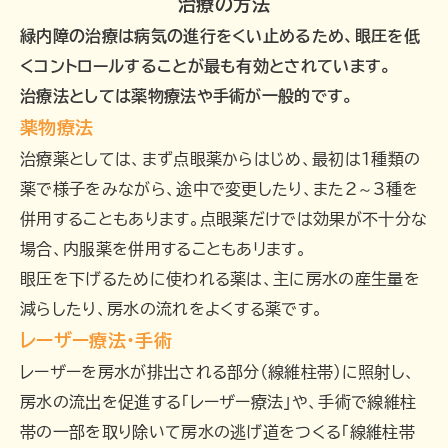
治療の方法
緑内障の治療は病気の進行をくい止めるため、眼圧を低
くコントロールすることが最も有効とされています。
治療法としては薬物療法や手術が一般的です。
薬物療法
治療薬としては、まず点眼薬からはじめ、最初は1種類の
薬で様子をみながら、途中で変更したり、また2～3種を
併用することもあります。点眼薬だけでは効果が不十分な
場合、内服薬を併用することもあリます。
眼圧を下げるために使われる薬は、主に房水の産生量を
減らしたり、房水の流れをよくする薬です。
レーザー療法・手術
レーザーを房水が排出される部分（線維柱帯）に照射し、
房水の流出を促進する「レーザー療法」や、手術で線維柱
帯の一部を取り除いて房水の逃げ道をつくる「線維柱帯