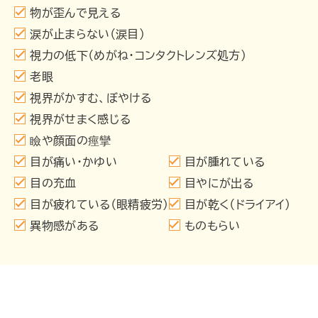
物が歪んで見える
涙が止まらない（涙目）
視力の低下（めがね・コンタクトレンズ処方）
老眼
視界がかすむ、ぼやける
視界がせまく感じる
瞼や顔面の痙攣
目が痛い・かゆい
目が腫れている
目の充血
目やにが出る
目が疲れている（眼精疲労）
目が乾く（ドライアイ）
異物感がある
ものもらい