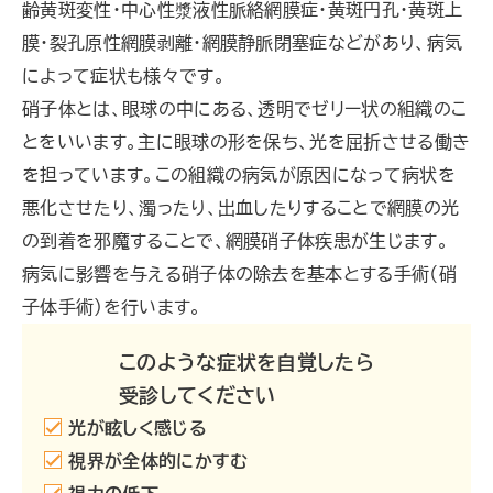
齢黄斑変性・中心性漿液性脈絡網膜症・黄斑円孔・黄斑上
膜・裂孔原性網膜剥離・網膜静脈閉塞症などがあり、病気
によって症状も様々です。
硝子体とは、眼球の中にある、透明でゼリー状の組織のこ
とをいいます。主に眼球の形を保ち、光を屈折させる働き
を担っています。この組織の病気が原因になって病状を
悪化させたり、濁ったり、出血したりすることで網膜の光
の到着を邪魔することで、網膜硝子体疾患が生じます。
病気に影響を与える硝子体の除去を基本とする手術（硝
子体手術）を行います。
このような症状を自覚したら
受診してください
光が眩しく感じる
視界が全体的にかすむ