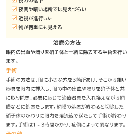
視力の低下
夜間や暗い場所では見えづらい
近視が進行した
物が何重にも見える
治療の方法
眼内の出血や濁りを硝子体と一緒に除去する手術を行い
ます。
手術
手術の方法は、眼に小さな穴を3箇所あけ、そこから細い
器具を眼内に挿入し、眼の中の出血や濁りを硝子体と共
に取り除き、必要に応じて治療器具を入れ換えながら網
膜などに処置をします。網膜の処置が終わると切除した
硝子体のかわりに眼内を灌流液で満たして手術が終わり
ます。手術は1～3時間かかり、症例によって異なります。