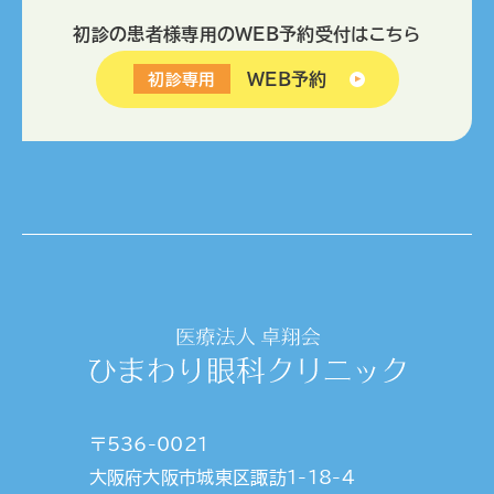
初診の患者様専用のWEB予約受付はこちら
WEB予約
初診専用
〒536-0021
大阪府大阪市城東区諏訪1-18-4